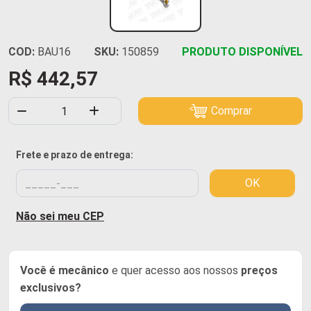
COD:
BAU16
SKU:
150859
PRODUTO DISPONÍVEL
R$ 442,57
Comprar
Frete e prazo de entrega:
OK
Não sei meu CEP
Você é mecânico
e quer acesso aos nossos
preços
exclusivos?