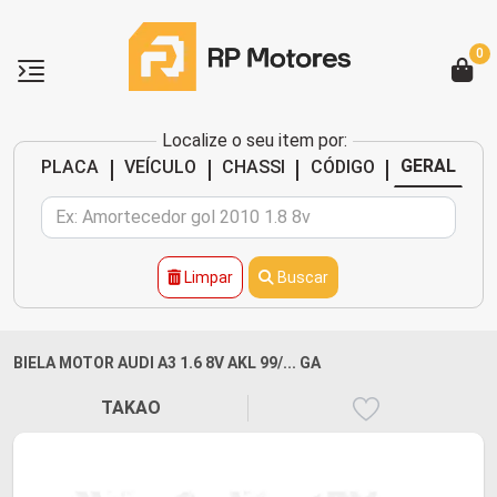
0
Localize o seu item por:
|
|
|
|
GERAL
PLACA
VEÍCULO
CHASSI
CÓDIGO
Limpar
Buscar
BIELA MOTOR AUDI A3 1.6 8V AKL 99/... GA
TAKAO