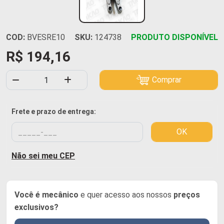
COD:
BVESRE10
SKU:
124738
PRODUTO DISPONÍVEL
R$ 194,16
Comprar
Frete e prazo de entrega:
OK
Não sei meu CEP
Você é mecânico
e quer acesso aos nossos
preços
exclusivos?