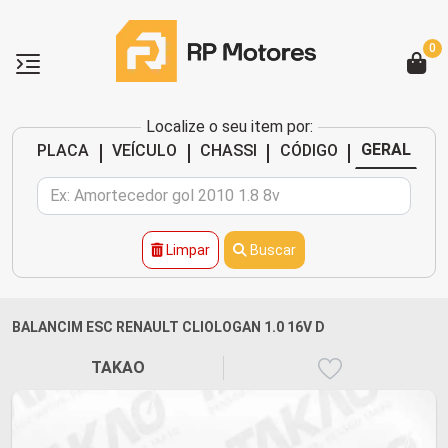
0
Localize o seu item por:
|
|
|
|
GERAL
PLACA
VEÍCULO
CHASSI
CÓDIGO
Limpar
Buscar
BALANCIM ESC RENAULT CLIOLOGAN 1.0 16V D
TAKAO