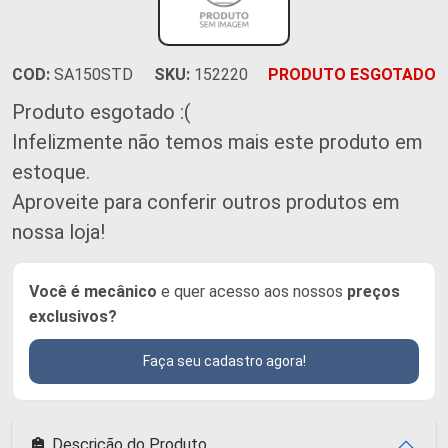
COD:
SA150STD
SKU:
152220
PRODUTO ESGOTADO
Produto esgotado :(
Infelizmente não temos mais este produto em
estoque.
Aproveite para conferir outros produtos em
nossa loja!
Você é mecânico
e quer acesso aos nossos
preços
exclusivos?
Faça seu cadastro agora!
Descrição do Produto