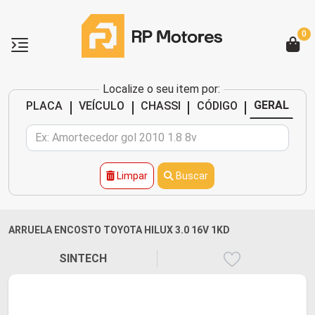
0
Localize o seu item por:
|
|
|
|
GERAL
PLACA
VEÍCULO
CHASSI
CÓDIGO
Limpar
Buscar
ARRUELA ENCOSTO TOYOTA HILUX 3.0 16V 1KD
SINTECH