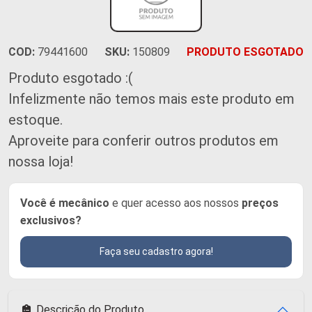
COD:
79441600
SKU:
150809
PRODUTO ESGOTADO
Produto esgotado :(
Infelizmente não temos mais este produto em
estoque.
Aproveite para conferir outros produtos em
nossa loja!
Você é mecânico
e quer acesso aos nossos
preços
exclusivos?
Faça seu cadastro agora!
Descrição do Produto