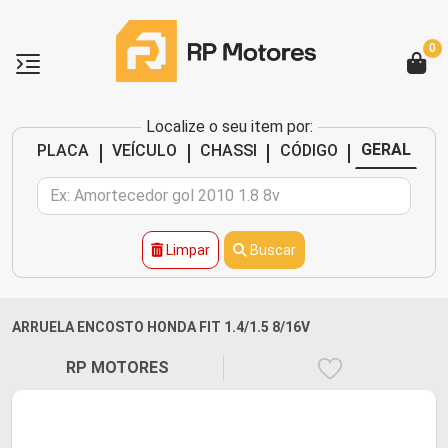
0
Localize o seu item por:
|
|
|
|
GERAL
PLACA
VEÍCULO
CHASSI
CÓDIGO
Limpar
Buscar
ARRUELA ENCOSTO HONDA FIT 1.4/1.5 8/16V
RP MOTORES