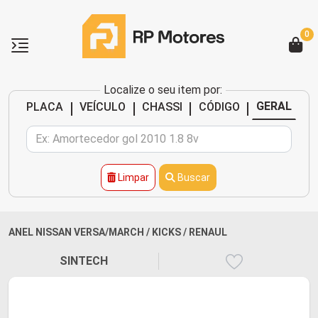
0
Localize o seu item por:
|
|
|
|
GERAL
PLACA
VEÍCULO
CHASSI
CÓDIGO
Limpar
Buscar
ANEL NISSAN VERSA/MARCH / KICKS / RENAUL
SINTECH