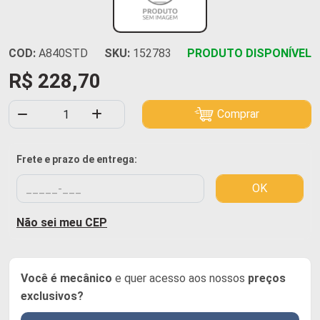
COD:
A840STD
SKU:
152783
PRODUTO DISPONÍVEL
R$ 228,70
Comprar
Frete e prazo de entrega:
OK
Não sei meu CEP
Você é mecânico
e quer acesso aos nossos
preços
exclusivos?