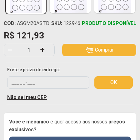
COD:
ASGM20ASTD
SKU:
122946
PRODUTO DISPONÍVEL
R$ 121,93
Comprar
Frete e prazo de entrega:
OK
Não sei meu CEP
Você é mecânico
e quer acesso aos nossos
preços
exclusivos?