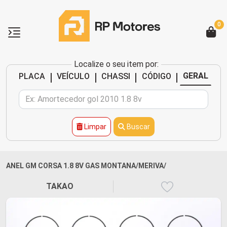
0
Localize o seu item por:
|
|
|
|
GERAL
PLACA
VEÍCULO
CHASSI
CÓDIGO
Limpar
Buscar
ANEL GM CORSA 1.8 8V GAS MONTANA/MERIVA/
TAKAO